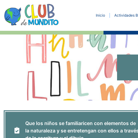
Inicio
Actividades B
Que los niños se familiaricen con elementos de
la naturaleza y se entretengan con ellos a travé
de la escritura y el dibujo.