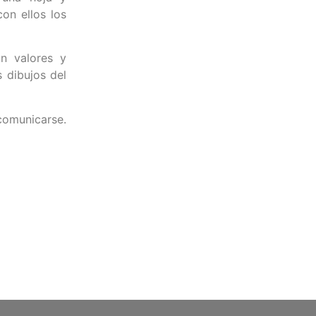
con ellos los
on valores y
 dibujos del
comunicarse.