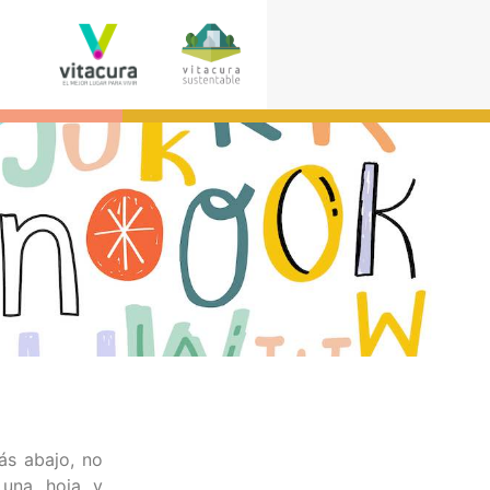
ás abajo, no
 una hoja y