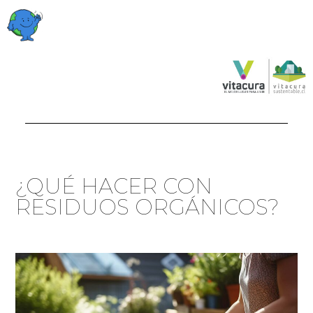
¿QUÉ HACER CON
RESIDUOS ORGÁNICOS?