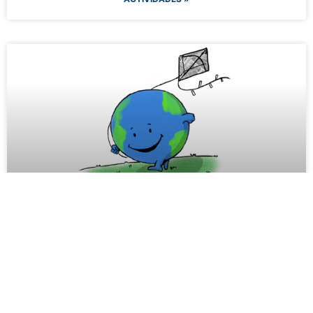
Recicla​
ACTIVIDADES »